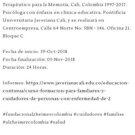
Terapéutico para la Memoria, Cali, Colombia 1997-2017.
Psicóloga con énfasis en clínica-educativa, Pontificia
Universitaria Javeriana Cali, y se realizará en
Centroempresa, Calle 64 Norte No. 5BN - 146. Oficina 21,
Bloque C.
Fecha de inicio: 19-Oct-2018
Fecha finalización: 03-Nov-2018
Duración: 24 Horas.
Informes:
https://www.javerianacali.edu.co/educacion-
continua/curso-formacion-para-familiares-y-
cuidadores-de-personas-con-enfermedad-de-2
#fundacionalzheimercolombia #cuidadores #familias
#alzheimercolombia #salud