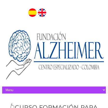
👆CURSO FORMACIÓN PARA