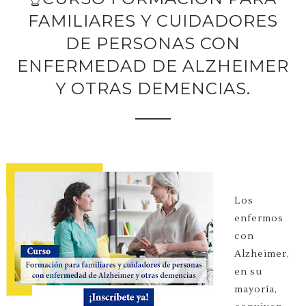
FAMILIARES Y CUIDADORES
DE PERSONAS CON
ENFERMEDAD DE ALZHEIMER
Y OTRAS DEMENCIAS.
Los
enfermos
con
Alzheimer,
en su
mayoría,