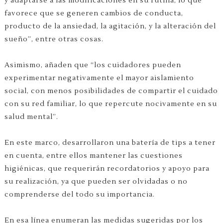
y adaptarse a las modificaciones en su rutina, lo que
favorece que se generen cambios de conducta,
producto de la ansiedad, la agitación, y la alteración del
sueño”, entre otras cosas.
Asimismo, añaden que “los cuidadores pueden
experimentar negativamente el mayor aislamiento
social, con menos posibilidades de compartir el cuidado
con su red familiar, lo que repercute nocivamente en su
salud mental”.
En este marco, desarrollaron una batería de tips a tener
en cuenta, entre ellos mantener las cuestiones
higiénicas, que requerirán recordatorios y apoyo para
su realización, ya que pueden ser olvidadas o no
comprenderse del todo su importancia.
En esa línea enumeran las medidas sugeridas por los