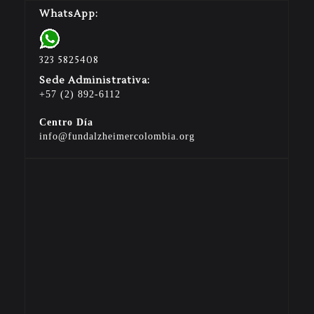
WhatsApp:
323 5825408
Sede Administrativa:
+57 (2) 892-6112
Centro Día
info@fundalzheimercolombia.org