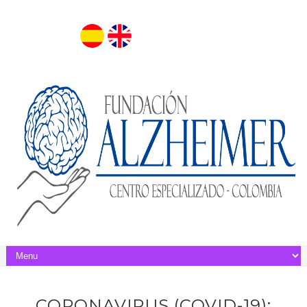
CORONAVIRUS (COVID-19):